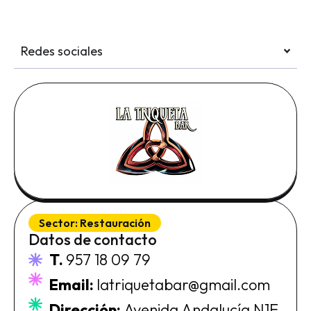
Redes sociales
Sector:
Restauración
Datos de contacto
T.
957 18 09 79
Email:
latriquetabar@gmail.com
Dirección:
Avenida Andalucía N1E,