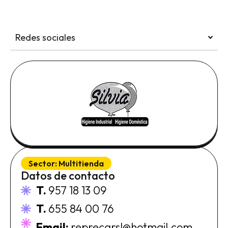
Redes sociales
Sector:
Multitienda
Datos de contacto
T.
957 18 13 09
T.
655 84 00 76
Email:
reprecarsl@hotmail.com