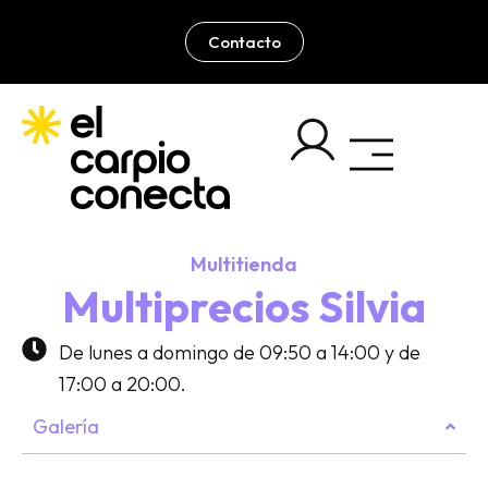
Ir
al
Contacto
contenido
Multitienda
Multiprecios Silvia
De lunes a domingo de 09:50 a 14:00 y de
17:00 a 20:00.
Galería