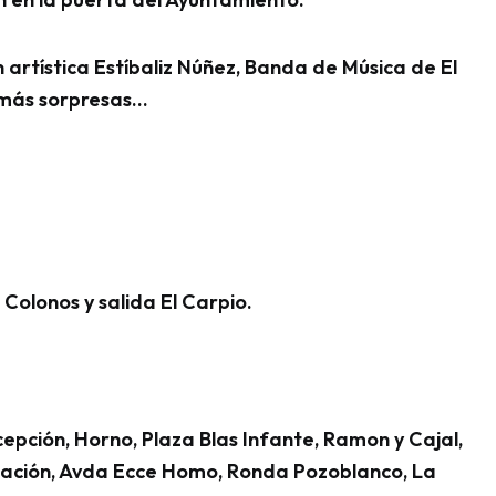
rtística Estíbaliz Núñez, Banda de Música de El
y más sorpresas…
Colonos y salida El Carpio.
epción, Horno, Plaza Blas Infante, Ramon y Cajal,
valación, Avda Ecce Homo, Ronda Pozoblanco, La