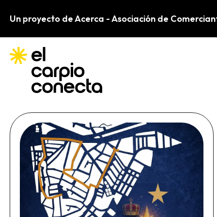
Ir
Un proyecto de Acerca - Asociación de Comercian
al
contenido