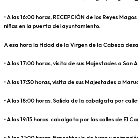
• A las 16:00 horas, RECEPCIÓN de los Reyes Magos 
niñas en la puerta del ayuntamiento.
A esa hora la Hdad de la Virgen de la Cabeza desar
• A las 17:00 horas, visita de sus Majestades a San 
• A las 17:30 horas, visita de sus Majestades a Maru
• A las 18:00 horas, Salida de la cabalgata por cal
• A las 19:15 horas, cabalgata por las calles de El Ca
• A las 21:00 horas, Espectáculo de luces y animaci