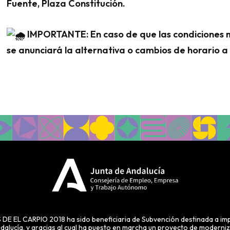
Fuente, Plaza Constitución.
IMPORTANTE: En caso de que las condiciones me
se anunciará la alternativa o cambios de horario a 
 CARPIO 2018 ha sido beneficiaria de Subvención destinada a impul
alucía, y gracias al cual ha puesto en marcha un proyecto de modernizac