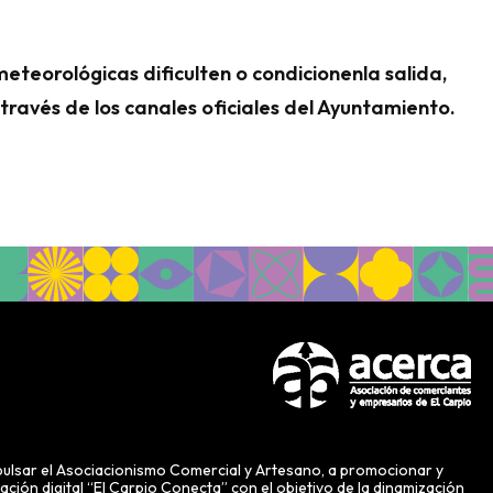
teorológicas dificulten o condicionenla salida,
través de los canales oficiales del Ayuntamiento.
sar el Asociacionismo Comercial y Artesano, a promocionar y
ión digital “El Carpio Conecta” con el objetivo de la dinamización