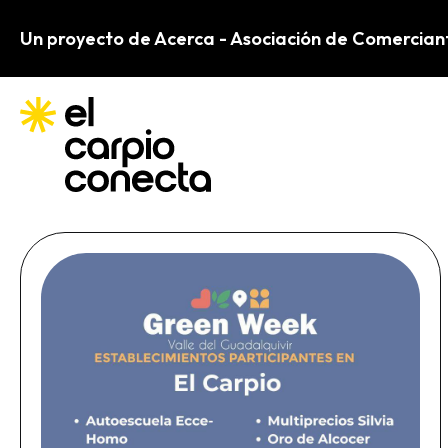
Ir
Un proyecto de Acerca - Asociación de Comercian
al
contenido