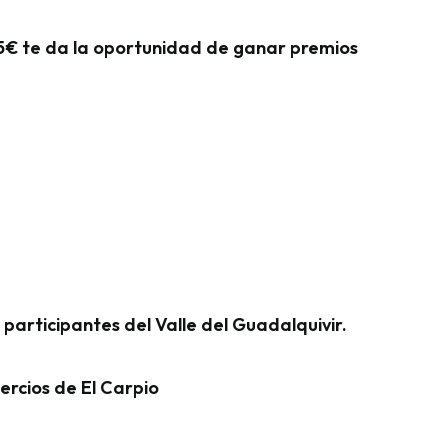
5€ te da la oportunidad de ganar premios
 participantes del Valle del Guadalquivir.
rcios de El Carpio