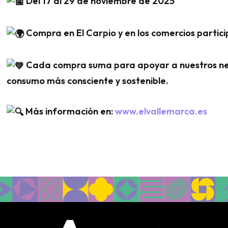
Del 17 al 29 de noviembre de 2025
Compra en El Carpio y en los comercios partici
Cada compra suma para apoyar a nuestros neg
consumo más consciente y sostenible.
Más información en:
www.elvallemarca.es