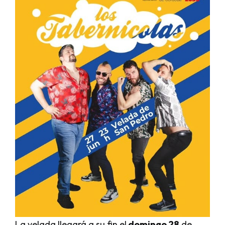
La velada llegará a su fin el
domingo 28
de