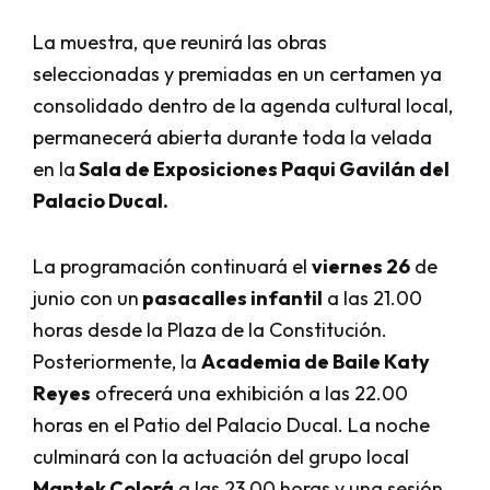
La muestra, que reunirá las obras
seleccionadas y premiadas en un certamen ya
consolidado dentro de la agenda cultural local,
permanecerá abierta durante toda la velada
en la
Sala de Exposiciones Paqui Gavilán del
Palacio Ducal.
La programación continuará el
viernes 26
de
junio con un
pasacalles infantil
a las 21.00
horas desde la Plaza de la Constitución.
Posteriormente, la
Academia de Baile Katy
Reyes
ofrecerá una exhibición a las 22.00
horas en el Patio del Palacio Ducal. La noche
culminará con la actuación del grupo local
Mantek Colorá
a las 23.00 horas y una sesión