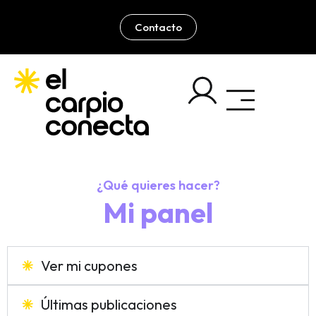
Ir
al
Contacto
contenido
¿Qué quieres hacer?
Mi panel
Ver mi cupones
Últimas publicaciones