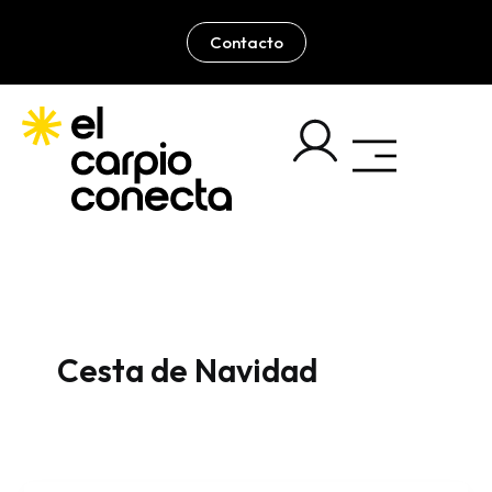
Ir
al
Contacto
contenido
Cesta de Navidad