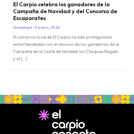
El Carpio celebra los ganadores de la
Campaña de Navidad y del Concurso de
Escaparates
Guadalupe
/
9 enero, 2026
El comercio local de El Carpio ha sido protagonista
estas Navidades con el anuncio de los ganadores de la
Campaña de la Cesta de Navidad, los Cheques Regalo
y el […]