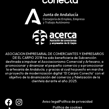
ASOCIACION EMPRESARIAL DE COMERCIANTES Y EMPRESARIOS
DE EL CARPIO 2018 ha sido beneficiaria de Subvención
destinada a impulsar el Asociacionismo Comercial y Artesano, a
promocionar y dinamizar el pequeño comercio y a promocionar
la artesanía de Andalucía, y gracias al cual ha puesto en marcha
un proyecto de modernización digital “El Carpio Conecta” con el
objetivo de la dinamización del comercio y fidelización de la
clientela durante el año 2025.
F
T
I
Aviso legal
Política de privacidad
Política de cookies