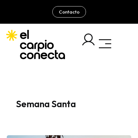
Ir
al
Contacto
contenido
Semana Santa