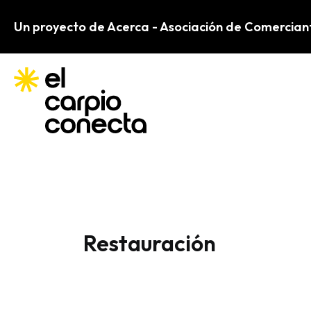
Ir
Un proyecto de Acerca - Asociación de Comercian
al
contenido
Restauración