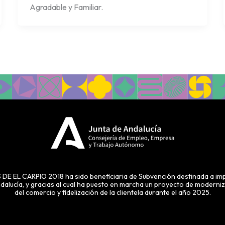
Agradable y Familiar.
 CARPIO 2018 ha sido beneficiaria de Subvención destinada a impul
alucía, y gracias al cual ha puesto en marcha un proyecto de modernizac
del comercio y fidelización de la clientela durante el año 2025.